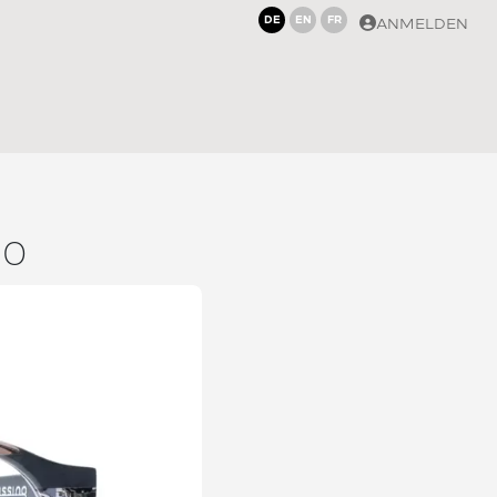
DE
EN
FR
ANMELDEN
20